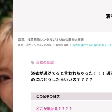
着
京都、浅草着物レンタルVASARAの着物大事典
着物・浴衣レンタルVASARA
着物大事典
浴衣が透けてると言われちゃった
浴衣の知識
浴衣が透けてると言われちゃった！！！ 透
めにはどうしたらいいの？？？？
この記事の目次
どこが透ける？？？？