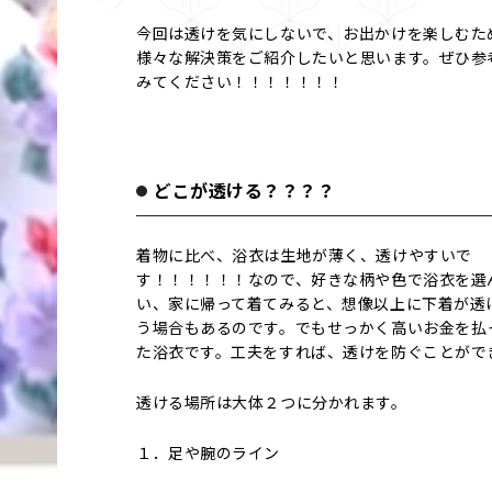
今回は透けを気にしないで、お出かけを楽しむた
様々な解決策をご紹介したいと思います。ぜひ参
みてください！！！！！！！
どこが透ける？？？？
着物に比べ、浴衣は生地が薄く、透けやすいで
す！！！！！！なので、好きな柄や色で浴衣を選
い、家に帰って着てみると、想像以上に下着が透
う場合もあるのです。でもせっかく高いお金を払
た浴衣です。工夫をすれば、透けを防ぐことがで
透ける場所は大体２つに分かれます。
１．足や腕のライン