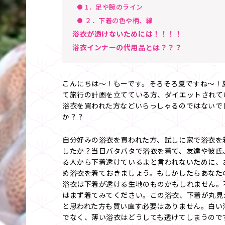
1．足や腕のライン
２．下着の色や柄、線
浴衣が透けないためには！！！！
浴衣インナーの代用品とは？？？
こんにちは～！もーです。そろそろ夏ですね～！
て旅行の計画を立てている方、ダイエットされて
浴衣を買われた方などいらっしゃるのではないで
か？？
自分好みの浴衣を買われた方、試しに家で浴衣を
したか？当日バタバタで浴衣を着て、友達や彼氏
る人から下着透けているよと言われないために、
め浴衣を着ておきましょう。もしかしたらあなた
浴衣は下着が透ける生地のものかもしれません。
はまず着てみてください。この浴衣、下着が丸見
と思われた方も買い直す必要はありません。白い
でなく、薄い浴衣はどうしても透けてしまうので