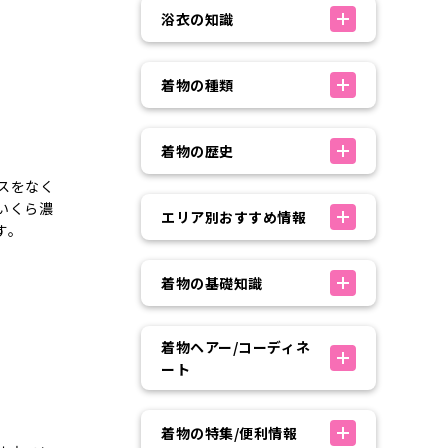
浴衣の知識
着物の種類
着物の歴史
スをなく
いくら濃
エリア別おすすめ情報
す。
着物の基礎知識
着物ヘアー/コーディネ
ート
着物の特集/便利情報