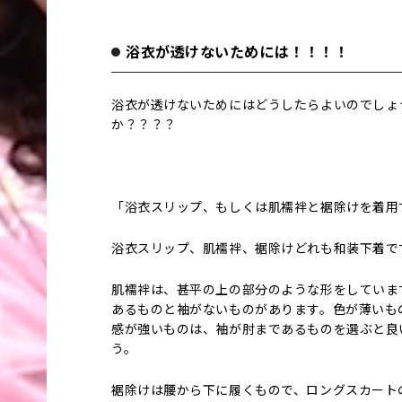
浴衣が透けないためには！！！！
浴衣が透けないためにはどうしたらよいのでしょ
か？？？？
「浴衣スリップ、もしくは肌襦袢と裾除けを着用
浴衣スリップ、肌襦袢、裾除けどれも和装下着で
肌襦袢は、甚平の上の部分のような形をしていま
あるものと袖がないものがあります。色が薄いも
感が強いものは、袖が肘まであるものを選ぶと良
う。
裾除けは腰から下に履くもので、ロングスカート