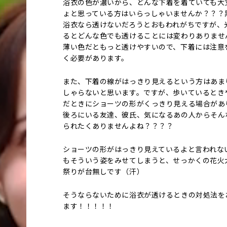
浴衣の色が濃いから、どんな下着を着ていても大
ょと思っている方はいらっしゃいませんか？？？
浴衣なら透けないだろうとおもわれがちですが、
るとどんな色でも透けることには変わりありませ
薄い色だともっと透けやすいので、下着には注意
く必要があります。
また、下着の線がはっきり見えるという方はあま
しゃらないと思います。ですが、歩いているとき
だときにショーツの形がくっきり見える場合があ
後ろにいる友達、彼氏、気になるあの人からそん
られたくありませんよね？？？？
ショーツの形がはっきり見えているよと言われな
もそういう姿をみせてしまうと、せっかくの花火
祭りが台無しです（汗）
そうならないために浴衣が透けるときの対処法を
ます！！！！！