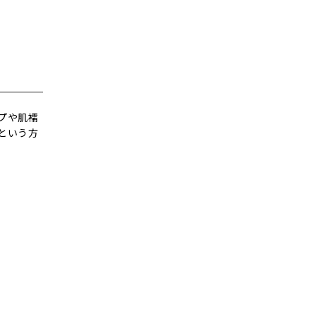
プや肌襦
という方