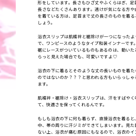
形をしています。長さもひざ丈やふくらはぎ、足
長さなどたくさんあります。透けが気になる方や
を着ている方は、足首まで丈の長さのものを着る
しょう。
浴衣スリップは肌襦袢と裾除けが一つになったよ
で、ワンピースのようなタイプ和装インナーです
裾にレースがついているものもあるのは、動いた
らっと見えた場合でも、可愛いですよ♡
浴衣の下に着るとそのような丈の長いものを着た
のではないのか？？？と思われる方もいらっしゃ
ます。
肌襦袢・裾除け・浴衣スリップは、汗をすばやく
て、快適さを保ってくれるんです。
もしも浴衣の下に何も着らず、直接浴衣を着ると
中、帯の周りに汗ジミができてしまいます。見た
ない上、浴衣が痛む原因にもなるので、浴衣のイ